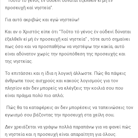
"Τοῦτο τό γένος ἐν οὐδενί δύναται ἐξελθεῖν εἰ μή ἐν
προσευχῆ καί νηστεία".
Για αυτό ακριβώς και εγώ νηστεύω!
Και αν ο Χριστός είπε ότι "Τοῦτο τό γένος ἐν οὐδενί δύναται
ἐξελθεῖν εἰ μή ἐν προσευχῆ καί νηστεία" , τότε αυτό σημαίνει
πως όσο και να προσπαθήσω να νηστέψω την κακία, αυτό
είναι αδύνατον χωρίς την προϋπόθεση της προσευχής και
της νηστείας.
Το επιτάσσει και η ίδια η λογική άλλωστε. Πώς θα πάψεις
άνθρωπε τους αισχρούς και κακούς λογισμούς για τον
πλησίον εάν δεν μπορείς να ελέγξεις την κοιλιά σου που
είναι πράγμα πολύ πιο απλό;
Πώς θα τα καταφέρεις αν δεν μπορέσεις να ταπεινώσεις τον
εγωισμό σου βάζοντας την προσευχή στα χείλη σου;
Δεν χρειάζεται να γράψω πολλά παραπάνω για να φανεί πώς
η νηστεία και η προσευχή είναι απαραίτητη για όλους.