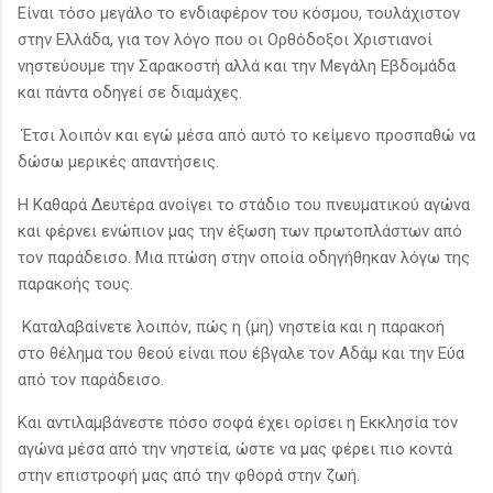
Είναι τόσο μεγάλο το ενδιαφέρον του κόσμου, τουλάχιστον
στην Ελλάδα, για τον λόγο που οι Ορθόδοξοι Χριστιανοί
νηστεύουμε την Σαρακοστή αλλά και την Μεγάλη Εβδομάδα
και πάντα οδηγεί σε διαμάχες.
Έτσι λοιπόν και εγώ μέσα από αυτό το κείμενο προσπαθώ να
δώσω μερικές απαντήσεις.
Η Καθαρά Δευτέρα ανοίγει το στάδιο του πνευματικού αγώνα
και φέρνει ενώπιον μας την έξωση των πρωτοπλάστων από
τον παράδεισο. Μια πτώση στην οποία οδηγήθηκαν λόγω της
παρακοής τους.
Καταλαβαίνετε λοιπόν, πώς η (μη) νηστεία και η παρακοή
στο θέλημα του θεού είναι που έβγαλε τον Αδάμ και την Εύα
από τον παράδεισο.
Και αντιλαμβάνεστε πόσο σοφά έχει ορίσει η Εκκλησία τον
αγώνα μέσα από την νηστεία, ώστε να μας φέρει πιο κοντά
στην επιστροφή μας από την φθορά στην ζωή.