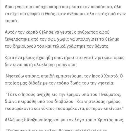
Άρα η νηστεία υπήρχε ακόμα και μέσα στον παράδεισο, όλα
τα είχε επιτρέψει ο Θεός στον άνθρωπο, όλα εκτός από έναν
καρπό.
Αυτόν τον καρπό θέλησε να γευτεί ο άνθρωπος αφού
ξεγελάστηκε από τον όφι, χωρίς να υπολογίσει το θέλημα
του δημιουργού του και τελικά γράφτηκε τον θάνατο.
Κατά ένα μέρος έχω ήδη απαντήσει στο γιατί νηστεύω, όμως
δεν είναι αυτή ολόκληρη η απάντηση.
Νηστεύω επίσης, επειδή εμπιστεύομαι τον Ιησού Χριστό. Ο
οποίος μας δίδαξε με τον τρόπο ζωής του την νηστεία:
"Τότε ο Ιησούς ανήχθη εις την έρημον υπό του Πνεύματος,
διά να πειρασθή υπό του διαβόλου. Και νηστεύσας ημέρας
τεσσαράκοντα και νύκτας τεσσαράκοντα, ύστερον επείνασε."
Αλλά μας δίδαξε επίσης και με τον λόγο του ο Χριστός πως: