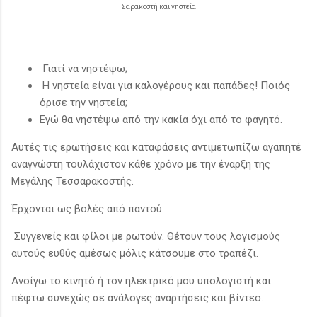
Σαρακοστή και νηστεία
Γιατί να νηστέψω;
Η νηστεία είναι για καλογέρους και παπάδες! Ποιός
όρισε την νηστεία;
Εγώ θα νηστέψω από την κακία όχι από το φαγητό.
Αυτές τις ερωτήσεις και καταφάσεις αντιμετωπίζω αγαπητέ
αναγνώστη τουλάχιστον κάθε χρόνο με την έναρξη της
Μεγάλης Τεσσαρακοστής.
Έρχονται ως βολές από παντού.
Συγγενείς και φίλοι με ρωτούν. Θέτουν τους λογισμούς
αυτούς ευθύς αμέσως μόλις κάτσουμε στο τραπέζι.
Ανοίγω το κινητό ή τον ηλεκτρικό μου υπολογιστή και
πέφτω συνεχώς σε ανάλογες αναρτήσεις και βίντεο.