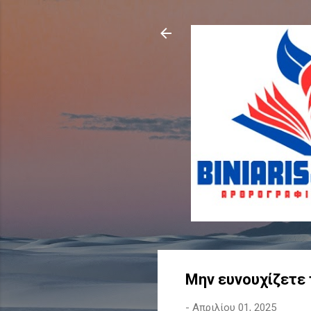
Μην ευνουχίζετε 
-
Απριλίου 01, 2025