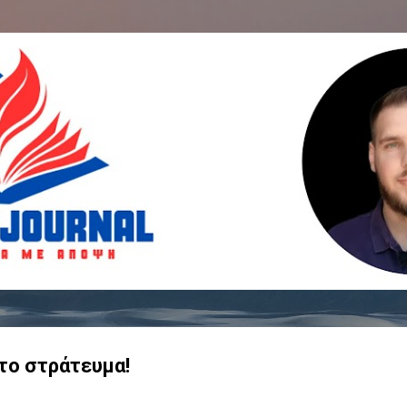
Μετάβαση στο κύριο περιεχόμενο
το στράτευμα!