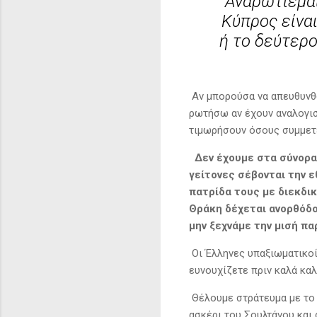
Αναρωτιέμαι
Κύπρος είναι
ή το δεύτερο
Αν μπορούσα να απευθυνθ
ρωτήσω αν έχουν αναλογισ
τιμωρήσουν όσους συμμετε
Δεν έχουμε στα σύνορα
γείτονες σέβονται την ε
πατρίδα τους με διεκδικ
Θράκη δέχεται ανορθόδο
μην ξεχνάμε την μισή π
Οι Έλληνες υπαξιωματικοί
ευνουχίζετε πριν καλά κα
Θέλουμε στράτευμα με το 
ασκέρι του Σουλτάνου και