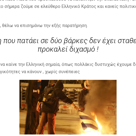
πο σήμερα ζούμε σε ελεύθερο Ελληνικό Κράτος και κανείς πολιτικ
, θέλω να επισημάνω την εξής παρατήρηση.
που πατάει σε δύο βάρκες δεν έχει σταθ
προκαλεί διχασμό !
 να καίνε την Ελληνική σημαία, όπως πολλάκις δυστυχώς έχουμε δε
γικότητες να κάνουν , χωρίς συνέπειες