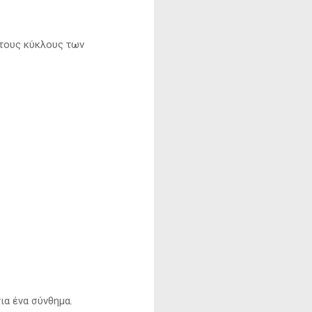
στους κύκλους των
ια ένα σύνθημα.