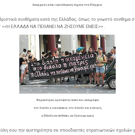
Αναρχικός καίει την ελληνική σημαία στα Εξάρχεια
υβριστικά συνθήματα κατά της Ελλάδας, όπως το γνωστό σύνθημα 
α" <<Η ΕΛΛΑΔΑ ΝΑ ΠΕΘΑΝΕΙ ΝΑ ΖΗΣΟΥΜΕ ΕΜΕΙΣ>> .
Φεμινίστριες κρατώντας πανό που αναγράφει
στο διάολο η οικογένεια, στο διάολο και η πατρίς,
η Ελλάδα να πεθάνει, να ζήσουμε εμείς
όλη σου την αυστηρότητα σε σπουδαστές στρατιωτικών σχολών γ